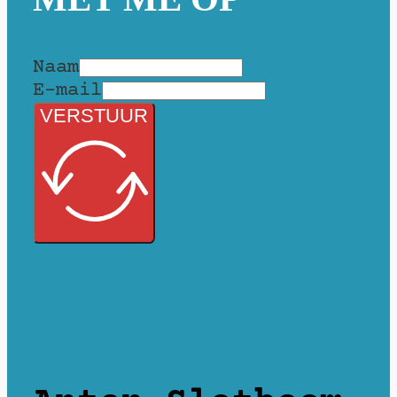
Naam
E-mail
VERSTUUR