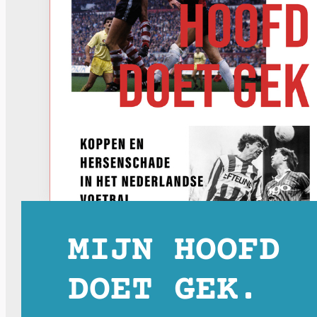
MIJN HOOFD
DOET GEK.