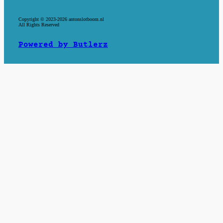
Copyright © 2023-
2026 antonslotboom.nl
All Rights Reserved
Powered by Butlerz