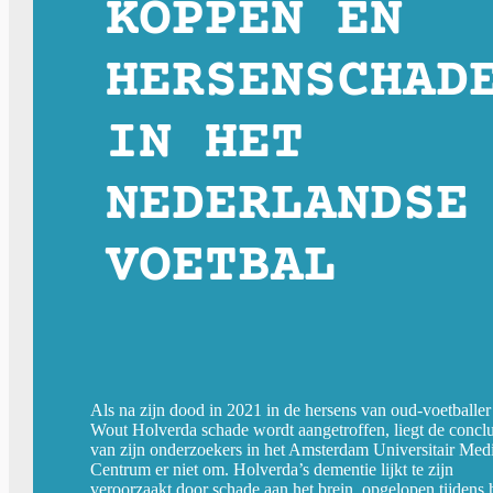
KOPPEN EN
HERSENSCHAD
IN HET
NEDERLANDSE
VOETBAL
Als na zijn dood in 2021 in de hersens van oud-voetballer
Wout Holverda schade wordt aangetroffen, liegt de conclu
van zijn onderzoekers in het Amsterdam Universitair Med
Centrum er niet om. Holverda’s dementie lijkt te zijn
veroorzaakt door schade aan het brein, opgelopen tijdens 