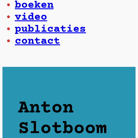
boeken
video
publicaties
contact
Anton
Slotboom