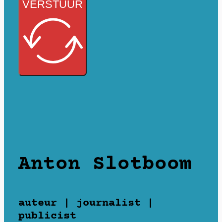
VERSTUUR
Anton Slotboom
auteur | journalist |
publicist