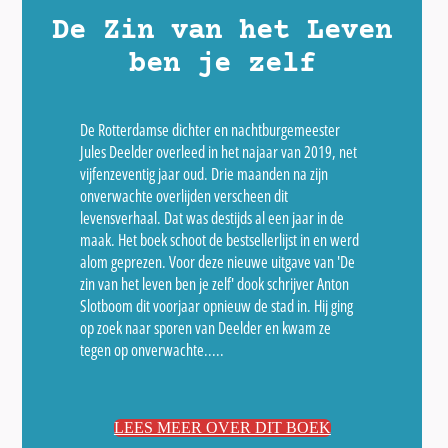
De Zin van het Leven
ben je zelf
De Rotterdamse dichter en nachtburgemeester
Jules Deelder overleed in het najaar van 2019, net
vijfenzeventig jaar oud. Drie maanden na zijn
onverwachte overlijden verscheen dit
levensverhaal. Dat was destijds al een jaar in de
maak. Het boek schoot de bestsellerlijst in en werd
alom geprezen. Voor deze nieuwe uitgave van 'De
zin van het leven ben je zelf' dook schrijver Anton
Slotboom dit voorjaar opnieuw de stad in. Hij ging
op zoek naar sporen van Deelder en kwam ze
tegen op onverwachte.....
LEES MEER OVER DIT BOEK