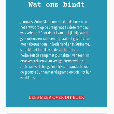
Wat ons bindt
Journalist Anton Slotboom zoekt in dit boek naar
het antwoord op de vraag: wat als deze ramp nu
was gebeurd? Door de bril van nu kijkt hij naar de
gebeurtenissen van toen. Hij gaat het gesprek aan
met nabestaanden, in Nederland en in Suriname,
spreekt met familie van de slachtoffers en
herbeleeft de ramp met journalisten van toen. In
deze gesprekken slaan veel geinterviewden een
zucht van verlichting. Eíndelijk is er aandacht voor
de grootste Surinaamse vliegramp ooit die, tot hun
verdriet, so.....
LEES MEER OVER DIT BOEK