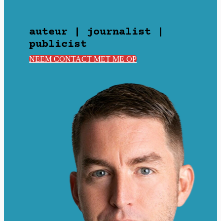
auteur | journalist |
publicist
NEEM CONTACT MET ME OP