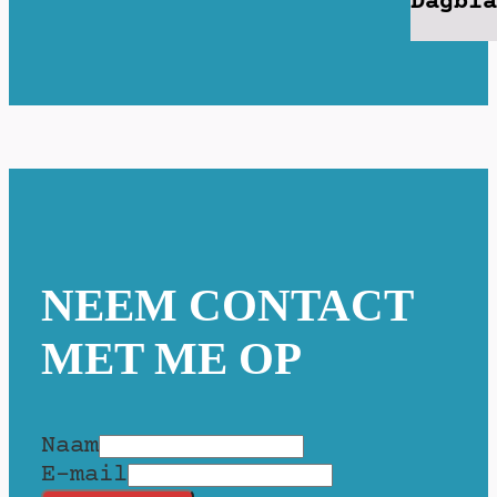
Dagbla
NEEM CONTACT
MET ME OP
Naam
E-mail