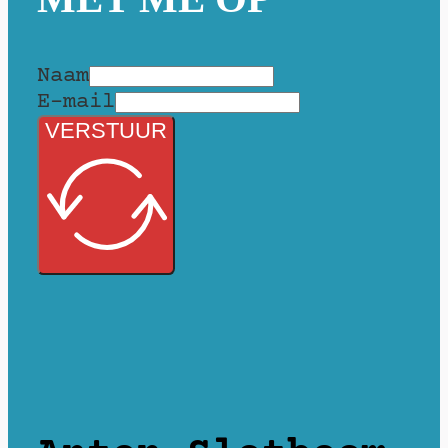
Naam
E-mail
VERSTUUR